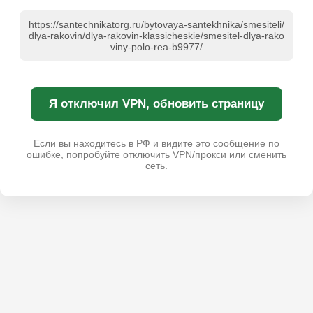
https://santechnikatorg.ru/bytovaya-santekhnika/smesiteli/
dlya-rakovin/dlya-rakovin-klassicheskie/smesitel-dlya-rako
viny-polo-rea-b9977/
Я отключил VPN, обновить страницу
Если вы находитесь в РФ и видите это сообщение по
ошибке, попробуйте отключить VPN/прокси или сменить
сеть.