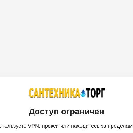
Доступ ограничен
спользуете VPN, прокси или находитесь за пределам