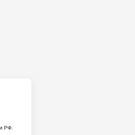
и РФ.