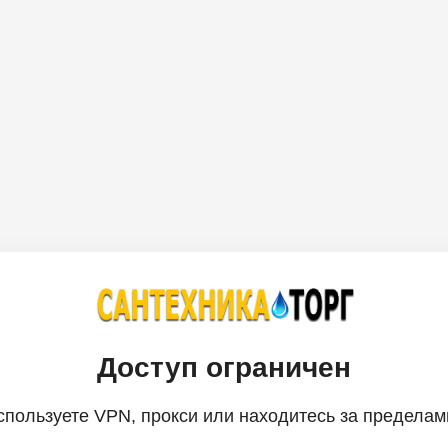
Доступ ограничен
спользуете VPN, прокси или находитесь за пределам