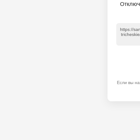
Отключ
https://sa
tricheski
Если вы на