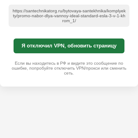
https://santechnikatorg.ru/bytovaya-santekhnika/komplyek
ty/promo-nabor-dlya-vannoy-ideal-standard-esla-3-v-1-kh
rom_1/
Я отключил VPN, обновить страницу
Если вы находитесь в РФ и видите это сообщение по
ошибке, попробуйте отключить VPN/прокси или сменить
сеть.