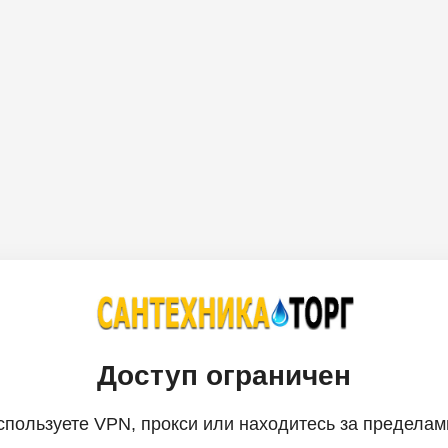
Доступ ограничен
спользуете VPN, прокси или находитесь за пределам