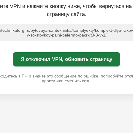
ите VPN и нажмите кнопку ниже, чтобы вернуться на
страницу сайта.
antechnikatorg.ru/bytovaya-santekhnika/komplyekty/komplekt-dlya-rakov
y-so-stoykoy-paini-palermo-pacrkit3-3-v-1/
Я отключил VPN, обновить страницу
ходитесь в РФ и видите это сообщение по ошибке, попробуйте отк
прокси или сменить сеть.