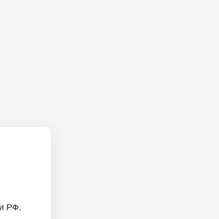
и РФ.