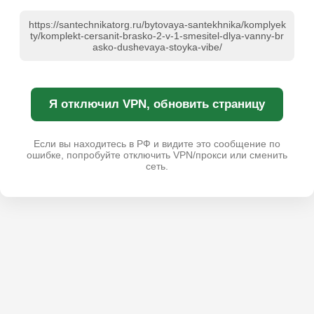
https://santechnikatorg.ru/bytovaya-santekhnika/komplyek
ty/komplekt-cersanit-brasko-2-v-1-smesitel-dlya-vanny-br
asko-dushevaya-stoyka-vibe/
Я отключил VPN, обновить страницу
Если вы находитесь в РФ и видите это сообщение по
ошибке, попробуйте отключить VPN/прокси или сменить
сеть.