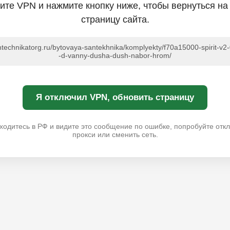
ите VPN и нажмите кнопку ниже, чтобы вернуться на
страницу сайта.
antechnikatorg.ru/bytovaya-santekhnika/komplyekty/f70a15000-spirit-v2-
-d-vanny-dusha-dush-nabor-hrom/
Я отключил VPN, обновить страницу
ходитесь в РФ и видите это сообщение по ошибке, попробуйте отк
прокси или сменить сеть.