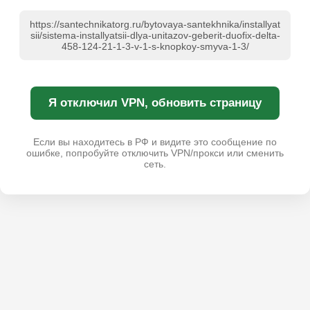
https://santechnikatorg.ru/bytovaya-santekhnika/installyat
sii/sistema-installyatsii-dlya-unitazov-geberit-duofix-delta-
458-124-21-1-3-v-1-s-knopkoy-smyva-1-3/
Я отключил VPN, обновить страницу
Если вы находитесь в РФ и видите это сообщение по
ошибке, попробуйте отключить VPN/прокси или сменить
сеть.