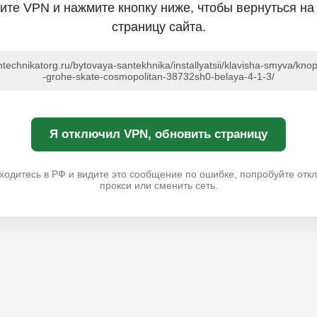
ите VPN и нажмите кнопку ниже, чтобы вернуться на
страницу сайта.
antechnikatorg.ru/bytovaya-santekhnika/installyatsii/klavisha-smyva/kn
-grohe-skate-cosmopolitan-38732sh0-belaya-4-1-3/
Я отключил VPN, обновить страницу
ходитесь в РФ и видите это сообщение по ошибке, попробуйте отк
прокси или сменить сеть.