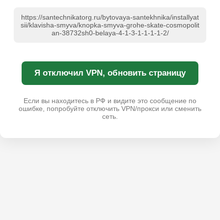
https://santechnikatorg.ru/bytovaya-santekhnika/installyat
sii/klavisha-smyva/knopka-smyva-grohe-skate-cosmopolit
an-38732sh0-belaya-4-1-3-1-1-1-1-2/
Я отключил VPN, обновить страницу
Если вы находитесь в РФ и видите это сообщение по
ошибке, попробуйте отключить VPN/прокси или сменить
сеть.