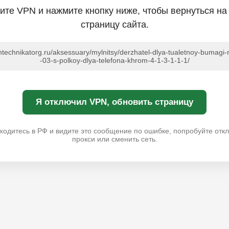
ите VPN и нажмите кнопку ниже, чтобы вернуться на
страницу сайта.
antechnikatorg.ru/aksessuary/mylnitsy/derzhatel-dlya-tualetnoy-bumagi-
-03-s-polkoy-dlya-telefona-khrom-4-1-3-1-1-1/
Я отключил VPN, обновить страницу
ходитесь в РФ и видите это сообщение по ошибке, попробуйте отк
прокси или сменить сеть.