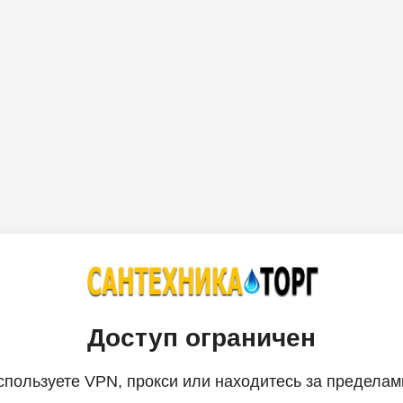
Доступ ограничен
спользуете VPN, прокси или находитесь за пределам