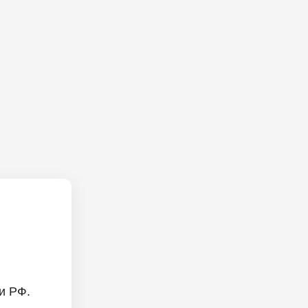
и РФ.