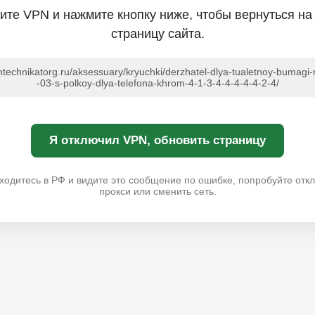
ите VPN и нажмите кнопку ниже, чтобы вернуться на
страницу сайта.
antechnikatorg.ru/aksessuary/kryuchki/derzhatel-dlya-tualetnoy-bumagi-
-03-s-polkoy-dlya-telefona-khrom-4-1-3-4-4-4-4-4-2-4/
Я отключил VPN, обновить страницу
ходитесь в РФ и видите это сообщение по ошибке, попробуйте отк
прокси или сменить сеть.