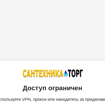
Доступ ограничен
спользуете VPN, прокси или находитесь за пределам