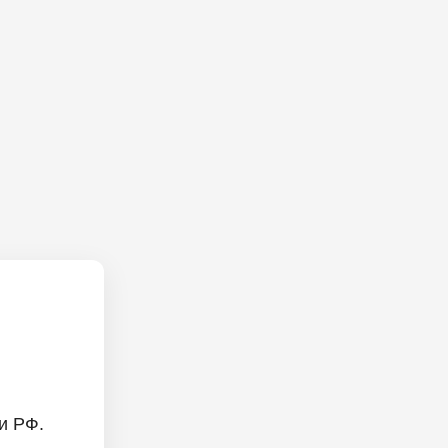
и РФ.