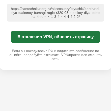
https://santechnikatorg.ru/aksessuary/kryuchki/derzhatel-
dlya-tualetnoy-bumagi-raglo-r320-03-s-polkoy-dlya-telefo
na-khrom-4-1-3-4-4-4-4-4-2-2/
Я отключил VPN, обновить страницу
Если вы находитесь в РФ и видите это сообщение по
ошибке, попробуйте отключить VPN/прокси или сменить
сеть.